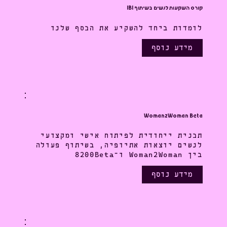
קורס השקעות לנשים בשיתוף IBI
לומדות ביחד להשקיע את הכסף שלנו
מידע נוסף
Woman2Woman Beta
תכנית ייחודית לפיתוח אישי ומקצועי
לנשים יוצאות אתיופיה, בשיתוף פעולה
בין Woman2Woman ו־8200Beta
מידע נוסף