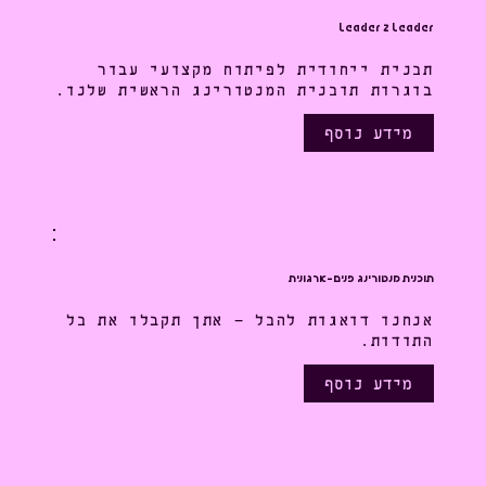
Leader 2 Leader
תכנית ייחודית לפיתוח מקצועי עבור
בוגרות תוכנית המנטורינג הראשית שלנו.
מידע נוסף
תוכנית מנטורינג פנים-ארגונית
אנחנו דואגות להכל - אתן תקבלו את כל
התודות.
מידע נוסף