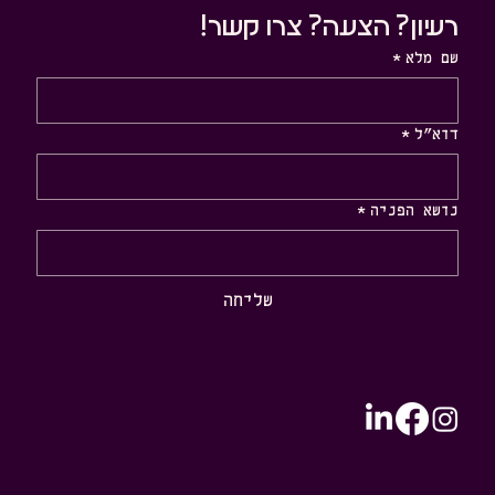
רעיון? הצעה? צרו קשר!
שם מלא
*
דוא״ל
*
נושא הפניה
*
שליחה